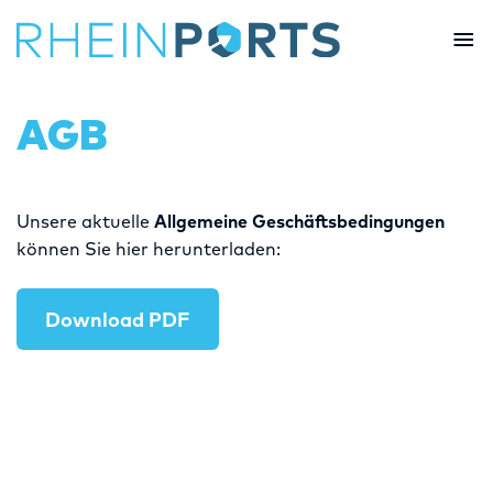
Skip
to
content
AGB
Unsere aktuelle
Allgemeine Geschäftsbedingungen
können Sie hier herunterladen:
Download PDF
–
–
–